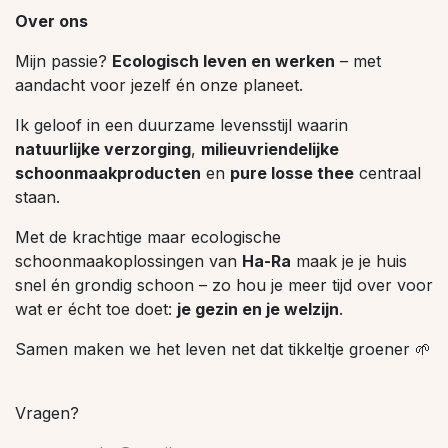
Over ons
Mijn passie?
Ecologisch leven en werken
– met
aandacht voor jezelf én onze planeet.
Ik geloof in een duurzame levensstijl waarin
natuurlijke verzorging
,
milieuvriendelijke
schoonmaakproducten
en
pure losse thee
centraal
staan.
Met de krachtige maar ecologische
schoonmaakoplossingen van
Ha-Ra
maak je je huis
snel én grondig schoon – zo hou je meer tijd over voor
wat er écht toe doet:
je gezin en je welzijn
.
Samen maken we het leven net dat tikkeltje groener 🌱
Vragen?