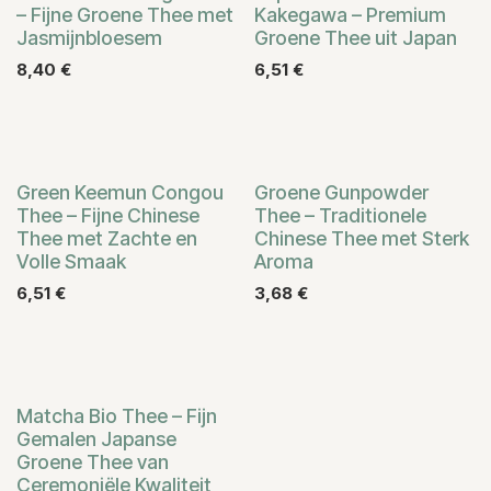
– Fijne Groene Thee met
Kakegawa – Premium
Jasmijnbloesem
Groene Thee uit Japan
8,40
€
6,51
€
Green Keemun Congou
Groene Gunpowder
Thee – Fijne Chinese
Thee – Traditionele
Thee met Zachte en
Chinese Thee met Sterk
Volle Smaak
Aroma
6,51
€
3,68
€
Matcha Bio Thee – Fijn
Gemalen Japanse
Groene Thee van
Ceremoniële Kwaliteit