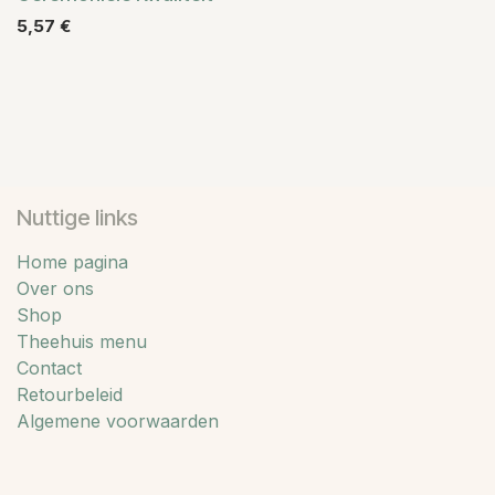
5,57
€
Nuttige links
Home pagina
Over ons
Shop
Theehuis menu
Contact
Retourbeleid
Algemene voorwaarden