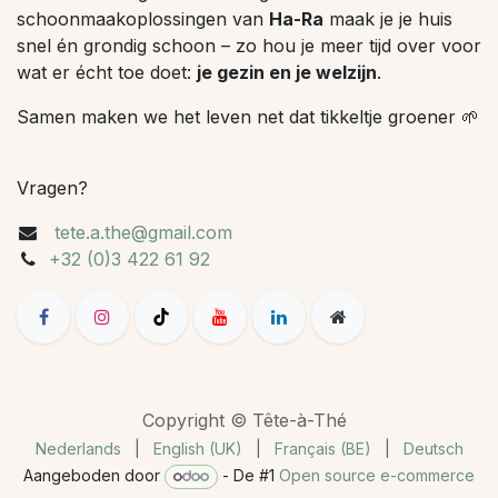
schoonmaakoplossingen van
Ha-Ra
maak je je huis
snel én grondig schoon – zo hou je meer tijd over voor
wat er écht toe doet:
je gezin en je welzijn
.
Samen maken we het leven net dat tikkeltje groener 🌱
Vragen?
tete.a.the@gmail.com
+32 (0)3 422 61 92
Copyright © Tête-à-Thé
Nederlands
|
English (UK)
|
Français (BE)
|
Deutsch
Aangeboden door
- De #1
Open source e-commerce