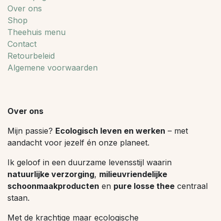
Over ons
Shop
Theehuis menu
Contact
Retourbeleid
Algemene voorwaarden
Over ons
Mijn passie?
Ecologisch leven en werken
– met
aandacht voor jezelf én onze planeet.
Ik geloof in een duurzame levensstijl waarin
natuurlijke verzorging
,
milieuvriendelijke
schoonmaakproducten
en
pure losse thee
centraal
staan.
Met de krachtige maar ecologische