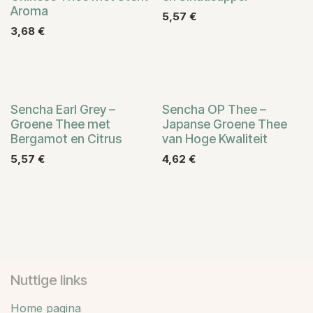
Aroma
5,57
€
3,68
€
Sencha Earl Grey –
Sencha OP Thee –
Groene Thee met
Japanse Groene Thee
Bergamot en Citrus
van Hoge Kwaliteit
5,57
€
4,62
€
Nuttige links
Home pagina