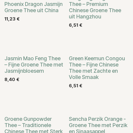
Phoenix Dragon Jasmijn
Thee – Premium
Groene Thee uit China
Chinese Groene Thee
uit Hangzhou
11,23
€
6,51
€
Jasmin Mao Feng Thee
Green Keemun Congou
– Fijne Groene Thee met
Thee – Fijne Chinese
Jasmijnbloesem
Thee met Zachte en
Volle Smaak
8,40
€
6,51
€
Groene Gunpowder
Sencha Perzik Orange -
Thee – Traditionele
Groene Thee met Perzik
Chinese Thee met Sterk
en Sinaasappel