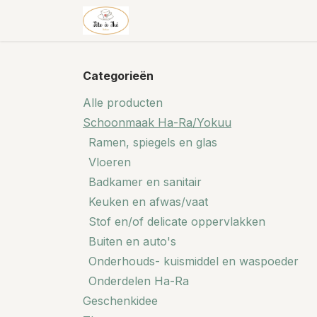
Overslaan naar inhoud
Theehuis & thee
Shop
Categorieën
Alle producten
Schoonmaak Ha-Ra/Yokuu
Ramen, spiegels en glas
Vloeren
Badkamer en sanitair
Keuken en afwas/vaat
Stof en/of delicate oppervlakken
Buiten en auto's
Onderhouds- kuismiddel en waspoeder
Onderdelen Ha-Ra
Geschenkidee