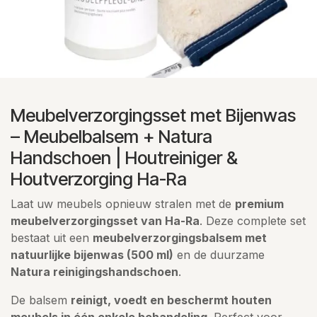
Meubelverzorgingsset met Bijenwas
– Meubelbalsem + Natura
Handschoen | Houtreiniger &
Houtverzorging Ha-Ra
Laat uw meubels opnieuw stralen met de
premium
meubelverzorgingsset van Ha-Ra
. Deze complete set
bestaat uit een
meubelverzorgingsbalsem met
natuurlijke bijenwas (500 ml)
en de duurzame
Natura reinigingshandschoen
.
De balsem
reinigt, voedt en beschermt houten
meubels in één enkele behandeling
. Perfect voor