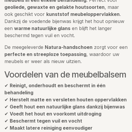
geoliede, gewaxte en gelakte houtsoorten
, maar
ook geschikt voor
kunststof meubeloppervlakken
.
Dankzij de voedende bijenwas krijgt het hout opnieuw
een
warme natuurlijke glans
en blijft het langer
beschermd tegen vuil en vocht.
De meegeleverde
Natura-handschoen
zorgt voor een
perfecte en streeploze toepassing
, waardoor uw
meubels er weer als nieuw uitzien.
Voordelen van de meubelbalsem
✔
Reinigt, onderhoudt en beschermt in één
behandeling
✔
Herstelt matte en versleten houten oppervlakken
✔
Geeft hout een natuurlijke glans dankzij bijenwas
✔
Voedt het hout en voorkomt uitdroging
✔
Beschermt tegen vuil en vocht
✔
Maakt latere reiniging eenvoudiger