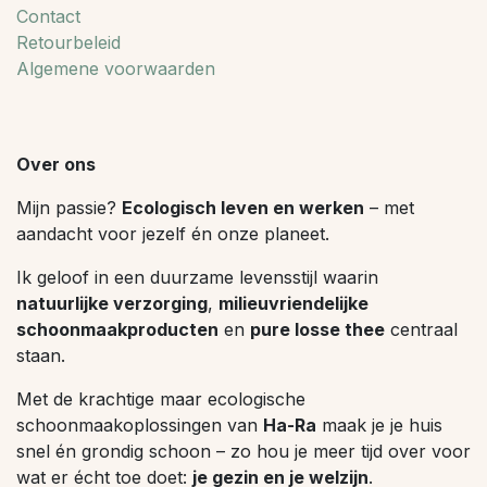
Contact
Retourbeleid
Algemene voorwaarden
Over ons
Mijn passie?
Ecologisch leven en werken
– met
aandacht voor jezelf én onze planeet.
Ik geloof in een duurzame levensstijl waarin
natuurlijke verzorging
,
milieuvriendelijke
schoonmaakproducten
en
pure losse thee
centraal
staan.
Met de krachtige maar ecologische
schoonmaakoplossingen van
Ha-Ra
maak je je huis
snel én grondig schoon – zo hou je meer tijd over voor
wat er écht toe doet:
je gezin en je welzijn
.