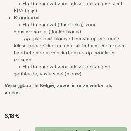
• Ha-Ra handvat voor telescoopstang en steel
ERA (grijs)
Standaard
• Ha-Ra handvat (driehoekig) voor
vensterreiniger (donkerblauw)
Tip:
plaats dit blauwe handvat op een oude
telescopische steel en gebruik het met een groene
handschoen om vensterbanken op hoogte te
reinigen.
• Ha-Ra handvat voor telescoopstang en
geribbelde, vaste steel (blauw)
Verkrijgbaar in België, zowel in onze winkel als
online.
8,18
€