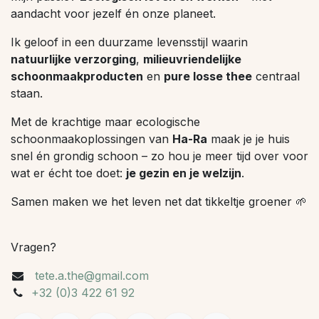
aandacht voor jezelf én onze planeet.
Ik geloof in een duurzame levensstijl waarin
natuurlijke verzorging
,
milieuvriendelijke
schoonmaakproducten
en
pure losse thee
centraal
staan.
Met de krachtige maar ecologische
schoonmaakoplossingen van
Ha-Ra
maak je je huis
snel én grondig schoon – zo hou je meer tijd over voor
wat er écht toe doet:
je gezin en je welzijn
.
Samen maken we het leven net dat tikkeltje groener 🌱
Vragen?
tete.a.the@gmail.com
+32 (0)3 422 61 92