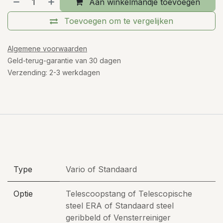
Aan winkelmandje toevoegen
Toevoegen om te vergelijken
Algemene voorwaarden
Geld-terug-garantie van 30 dagen
Verzending: 2-3 werkdagen
Type
Vario
of
Standaard
Optie
Telescoopstang
of
Telescopische
steel ERA
of
Standaard steel
geribbeld
of
Vensterreiniger