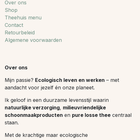
Over ons
Shop
Theehuis menu
Contact
Retourbeleid
Algemene voorwaarden
Over ons
Mijn passie?
Ecologisch leven en werken
– met
aandacht voor jezelf én onze planeet.
Ik geloof in een duurzame levensstijl waarin
natuurlijke verzorging
,
milieuvriendelijke
schoonmaakproducten
en
pure losse thee
centraal
staan.
Met de krachtige maar ecologische