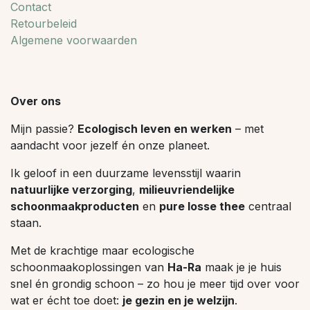
Contact
Retourbeleid
Algemene voorwaarden
Over ons
Mijn passie?
Ecologisch leven en werken
– met
aandacht voor jezelf én onze planeet.
Ik geloof in een duurzame levensstijl waarin
natuurlijke verzorging
,
milieuvriendelijke
schoonmaakproducten
en
pure losse thee
centraal
staan.
Met de krachtige maar ecologische
schoonmaakoplossingen van
Ha-Ra
maak je je huis
snel én grondig schoon – zo hou je meer tijd over voor
wat er écht toe doet:
je gezin en je welzijn
.