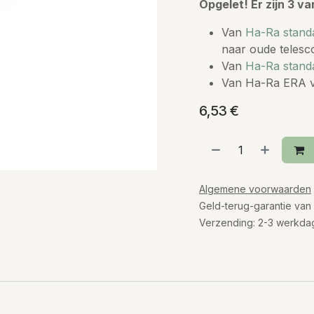
Opgelet! Er zijn 3 va
Van
Ha-Ra stand
naar oude teles
Van
Ha-Ra standa
Van
Ha-Ra ERA v
6,53
€
Algemene voorwaarden
Geld-terug-garantie van
Verzending: 2-3 werkda