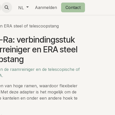
eschenkjes
Over ons
Aanmelden
Retourbeleid
Contact
NL
en ERA steel of telescoopstang
-Ra: verbindingsstuk
rreiniger en ERA steel
opstang
n de raamreiniger en de telescopische of
A.
en van hoge ramen, waardoor flexibeler
Met deze adapter is het mogelijk om de
e kantelen en onder een andere hoek te