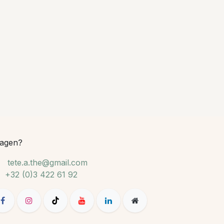
agen?
tete.a.the@gmail.com
+32 (0)3 422 61 92