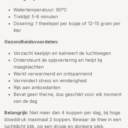
Watertemperatuur: 90°C
Trektijd: 5-8 minuten
Dosering: 1 theelepel per kopje of 12-15 gram per
liter
Gezondheidsvoordelen:
Verzacht keelpijn en kalmeert de luchtwegen
Ondersteunt de spijsvertering en helpt bij
maagklachten
Werkt verwarmend en ontspannend
Vermindert stress en winderigheid
Rijk aan antioxidanten
Bevat geen theïne, dus geschikt voor elk moment
van de dag
Belangrijk:
Niet meer dan 4 koppen per dag, bij hoge
bloeddruk maximaal 2 koppen. Bewaar de thee in een
luchtdicht blik, op een droge en donkere plek.