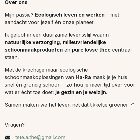
Over ons
Mijn passie?
Ecologisch leven en werken
– met
aandacht voor jezelf én onze planeet.
Ik geloof in een duurzame levensstijl waarin
natuurlijke verzorging
,
milieuvriendelijke
schoonmaakproducten
en
pure losse thee
centraal
staan.
Met de krachtige maar ecologische
schoonmaakoplossingen van
Ha-Ra
maak je je huis
snel én grondig schoon – zo hou je meer tijd over voor
wat er écht toe doet:
je gezin en je welzijn
.
Samen maken we het leven net dat tikkeltje groener 🌱
Vragen?
tete.a.the@gmail.com