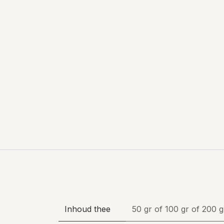
Inhoud thee
50 gr
of
100 gr
of
200 g