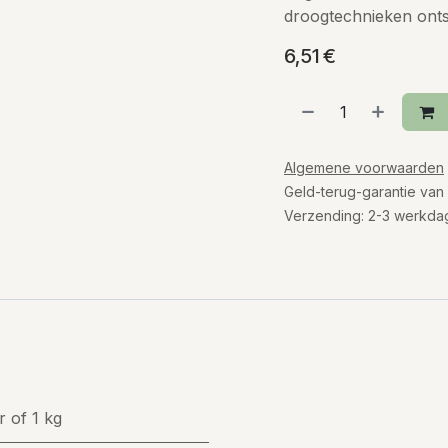
droogtechnieken onts
6,51
€
Algemene voorwaarden
Geld-terug-garantie van
Verzending: 2-3 werkda
r
of
1 kg