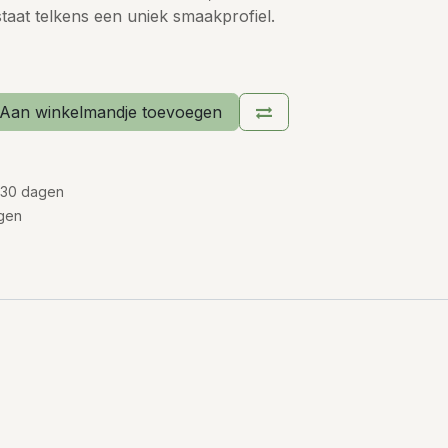
taat telkens een uniek smaakprofiel.
Aan winkelmandje toevoegen
 30 dagen
gen