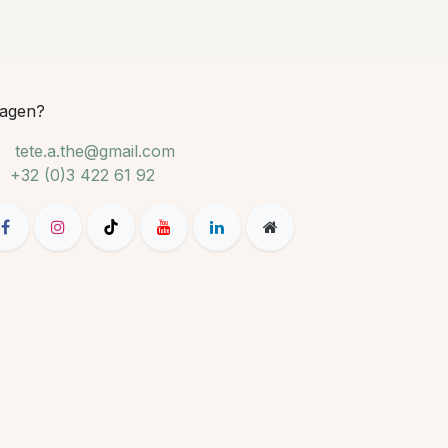
agen?
tete.a.the@gmail.com
+32 (0)3 422 61 92