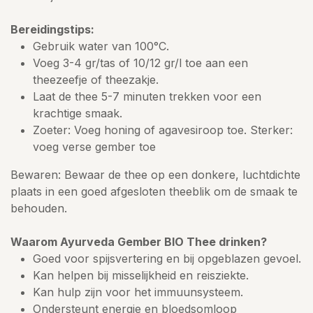
Bereidingstips:
Gebruik water van 100°C.
Voeg 3-4 gr/tas of 10/12 gr/l toe aan een
theezeefje of theezakje.
Laat de thee 5-7 minuten trekken voor een
krachtige smaak.
Zoeter: Voeg honing of agavesiroop toe. Sterker:
voeg verse gember toe
Bewaren: Bewaar de thee op een donkere, luchtdichte
plaats in een goed afgesloten theeblik om de smaak te
behouden.
Waarom Ayurveda Gember BIO Thee drinken?
Goed voor spijsvertering en bij opgeblazen gevoel.
Kan helpen bij misselijkheid en reisziekte.
Kan hulp zijn voor het immuunsysteem.
Ondersteunt energie en bloedsomloop