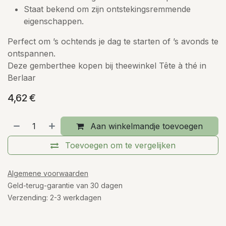
Staat bekend om zijn ontstekingsremmende
eigenschappen.
Perfect om ’s ochtends je dag te starten of ’s avonds te
ontspannen.
Deze gemberthee kopen bij theewinkel Tête à thé in
Berlaar
4,62
€
Aan winkelmandje toevoegen
Toevoegen om te vergelijken
Algemene voorwaarden
Geld-terug-garantie van 30 dagen
Verzending: 2-3 werkdagen