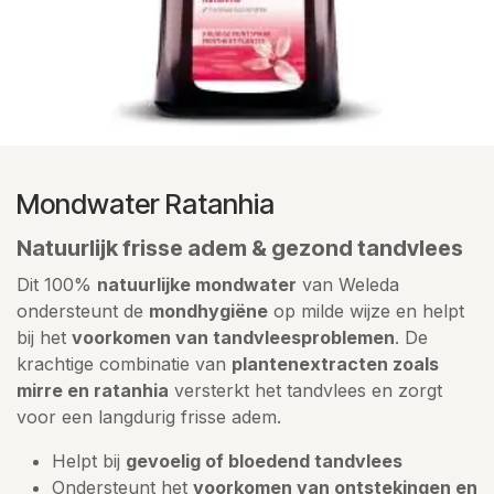
Mondwater Ratanhia
Natuurlijk frisse adem & gezond tandvlees
Dit 100%
natuurlijke mondwater
van Weleda
ondersteunt de
mondhygiëne
op milde wijze en helpt
bij het
voorkomen van tandvleesproblemen
. De
krachtige combinatie van
plantenextracten zoals
mirre en ratanhia
versterkt het tandvlees en zorgt
voor een langdurig frisse adem.
Helpt bij
gevoelig of bloedend tandvlees
Ondersteunt het
voorkomen van ontstekingen en