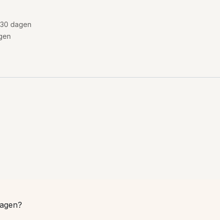
 30 dagen
gen
agen?