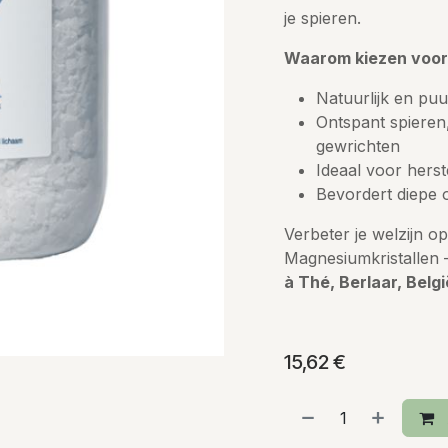
je spieren.
Waarom kiezen voor
Natuurlijk en puu
Ontspant spieren
gewrichten
Ideaal voor herst
Bevordert diepe 
Verbeter je welzijn o
Magnesiumkristallen
à Thé, Berlaar, Belgi
15,62
€