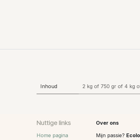
Inhoud
2 kg
of
750 gr
of
4 kg
o
Nuttige links
Over ons
Home pagina
Mijn passie?
Ecolo