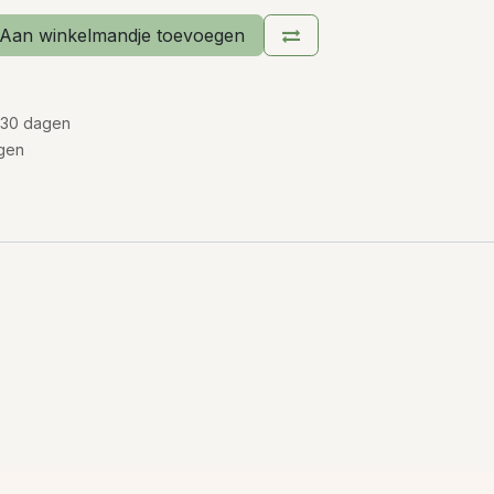
Aan winkelmandje toevoegen
 30 dagen
gen