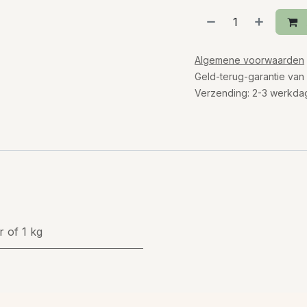
Algemene voorwaarden
Geld-terug-garantie van
Verzending: 2-3 werkda
r
of
1 kg