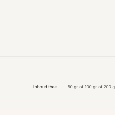
Inhoud thee
50 gr
of
100 gr
of
200 g