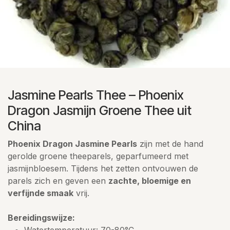
Jasmine Pearls Thee – Phoenix
Dragon Jasmijn Groene Thee uit
China
Phoenix Dragon Jasmine Pearls
zijn met de hand
gerolde groene theeparels, geparfumeerd met
jasmijnbloesem. Tijdens het zetten ontvouwen de
parels zich en geven een
zachte, bloemige en
verfijnde smaak
vrij.
Bereidingswijze:
Watertemperatuur: 70-80°C