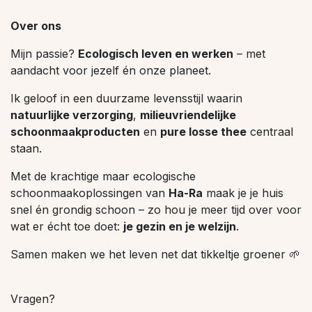
Over ons
Mijn passie?
Ecologisch leven en werken
– met
aandacht voor jezelf én onze planeet.
Ik geloof in een duurzame levensstijl waarin
natuurlijke verzorging
,
milieuvriendelijke
schoonmaakproducten
en
pure losse thee
centraal
staan.
Met de krachtige maar ecologische
schoonmaakoplossingen van
Ha-Ra
maak je je huis
snel én grondig schoon – zo hou je meer tijd over voor
wat er écht toe doet:
je gezin en je welzijn
.
Samen maken we het leven net dat tikkeltje groener 🌱
Vragen?