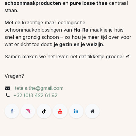
schoonmaakproducten
en
pure losse thee
centraal
staan.
Met de krachtige maar ecologische
schoonmaakoplossingen van
Ha-Ra
maak je je huis
snel én grondig schoon – zo hou je meer tijd over voor
wat er écht toe doet:
je gezin en je welzijn
.
Samen maken we het leven net dat tikkeltje groener 🌱
Vragen?
tete.a.the@gmail.com
+32 (0)3 422 61 92