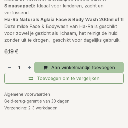
Sinaasappel):
Ideaal voor kinderen, zacht en
verfrissend.
Ha-Ra Naturals Aglaia Face & Body Wash 200ml of 1l
Deze milde Face & Bodywash van Ha-Ra is geschikt
voor zowel je gezicht als lichaam, het reinigt de huid
zonder uit te drogen, geschikt voor dagelijks gebruik.
6,19
€
Aan winkelmandje toevoegen
Toevoegen om te vergelijken
Algemene voorwaarden
Geld-terug-garantie van 30 dagen
Verzending: 2-3 werkdagen