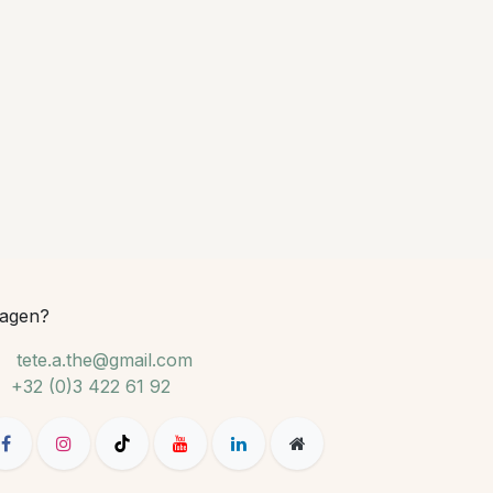
agen?
tete.a.the@gmail.com
+32 (0)3 422 61 92