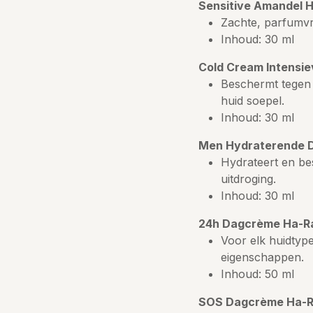
Sensitive Amandel 
Zachte, parfumvri
Inhoud: 30 ml
Cold Cream Intensie
Beschermt tegen
huid soepel.
Inhoud: 30 ml
Men Hydraterende 
Hydrateert en b
uitdroging.
Inhoud: 30 ml
24h Dagcrème Ha-Ra
Voor elk huidtype
eigenschappen.
Inhoud: 50 ml
SOS Dagcrème Ha-Ra