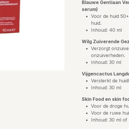
Blauwe Gentiaan Ve
serum)
Voor de huid 50+.
huid.
Inhoud: 40 ml
Wilg Zuiverende Ge
Verzorgt onzuiver
onzuiverheden.
Inhoud: 30 ml
Vijgencactus Langd
Versterkt de huid
Inhoud: 30 ml
Skin Food en skin foo
Voor de droge hu
Voor de ruwe hu
Inhoud: 30 ml of