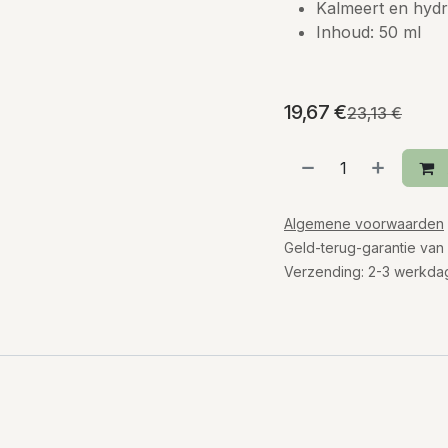
Kalmeert en hydra
Inhoud: 50 ml
19,67
€
23,13
€
Algemene voorwaarden
Geld-terug-garantie van
Verzending: 2-3 werkda