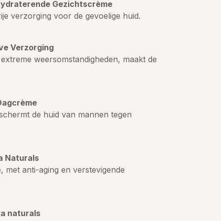
Hydraterende Gezichtscrème
je verzorging voor de gevoelige huid.
ve Verzorging
 extreme weersomstandigheden, maakt de
Dagcrème
eschermt de huid van mannen tegen
 Naturals
, met anti-aging en verstevigende
 naturals