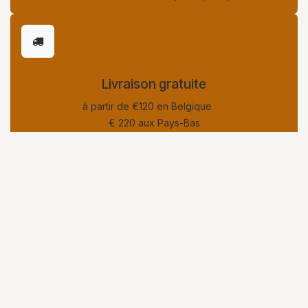
Livraison gratuite
à partir de €120 en Belgique
€ 220 aux Pays-Bas
​livraison rapide