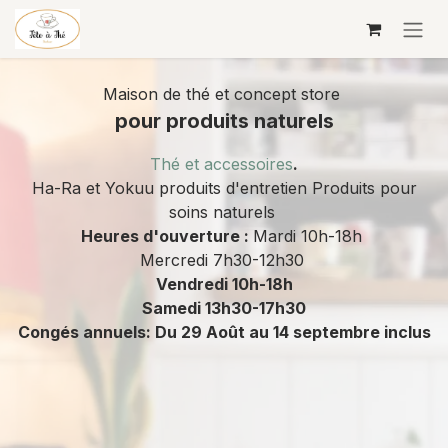
Se rendre au contenu
Maison de thé et concept store
pour produits naturels
Thé et accessoires
.
Ha-Ra et Yokuu produits d'entretien Produits pour
soins naturels
Heures d'ouverture :
Mardi 10h-18h
Mercredi 7h30-12h30
Vendredi 10h-18h
Samedi 13h30-17h30​
Congés annuels: Du 29 Août au 14 septembre inclus