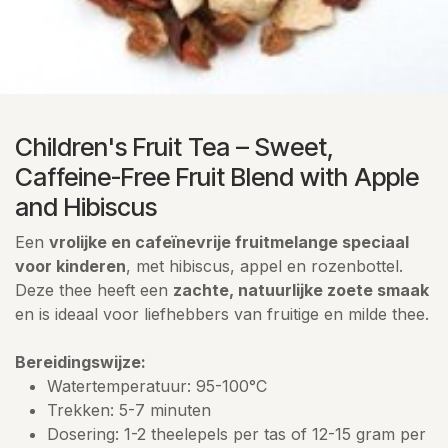
Children's Fruit Tea – Sweet,
Caffeine-Free Fruit Blend with Apple
and Hibiscus
Een
vrolijke en cafeïnevrije fruitmelange speciaal
voor kinderen
, met hibiscus, appel en rozenbottel.
Deze thee heeft een
zachte, natuurlijke zoete smaak
en is ideaal voor liefhebbers van fruitige en milde thee.
Bereidingswijze:
Watertemperatuur: 95-100°C
Trekken: 5-7 minuten
Dosering: 1-2 theelepels per tas of 12-15 gram per