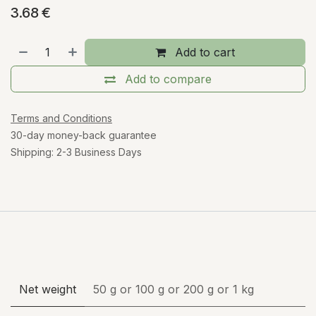
3.68
€
Add to cart
Add to compare
Terms and Conditions
30-day money-back guarantee
Shipping: 2-3 Business Days
Net weight
50 g
or
100 g
or
200 g
or
1 kg