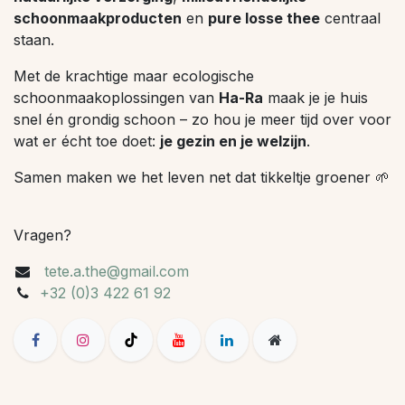
schoonmaakproducten
en
pure losse thee
centraal
staan.
Met de krachtige maar ecologische
schoonmaakoplossingen van
Ha-Ra
maak je je huis
snel én grondig schoon – zo hou je meer tijd over voor
wat er écht toe doet:
je gezin en je welzijn
.
Samen maken we het leven net dat tikkeltje groener 🌱
Vragen?
tete.a.the@gmail.com
+32 (0)3 422 61 92