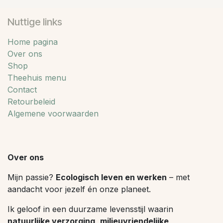
Nuttige links
Home pagina
Over ons
Shop
Theehuis menu
Contact
Retourbeleid
Algemene voorwaarden
Over ons
Mijn passie?
Ecologisch leven en werken
– met
aandacht voor jezelf én onze planeet.
Ik geloof in een duurzame levensstijl waarin
natuurlijke verzorging
,
milieuvriendelijke