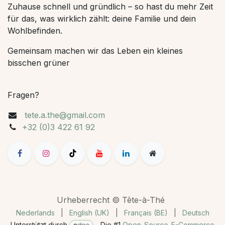
Zuhause schnell und gründlich – so hast du mehr Zeit
für das, was wirklich zählt: deine Familie und dein
Wohlbefinden.
Gemeinsam machen wir das Leben ein kleines
bisschen grüner
Fragen?
tete.a.the@gmail.com
+32 (0)3 422 61 92
Urheberrecht © Tête-à-Thé
Nederlands
|
English (UK)
|
Français (BE)
|
Deutsch
Unterstützt durch
- Die #1
Open-Source-E-Commerce