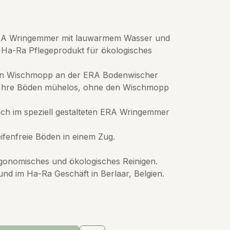
ERA Wringemmer mit lauwarmem Wasser und
 Ha-Ra Pflegeprodukt für ökologisches
den Wischmopp an der ERA Bodenwischer
 Ihre Böden mühelos, ohne den Wischmopp
ach im speziell gestalteten ERA Wringemmer
ifenfreie Böden in einem Zug.
rgonomisches und ökologisches Reinigen.
 und im Ha-Ra Geschäft in Berlaar, Belgien.