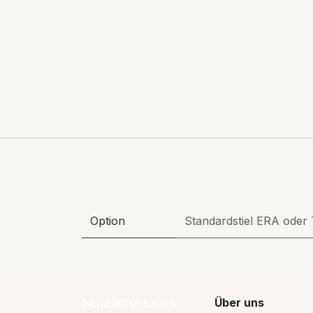
Option
Standardstiel ERA
oder
Nützliche Links
Über uns