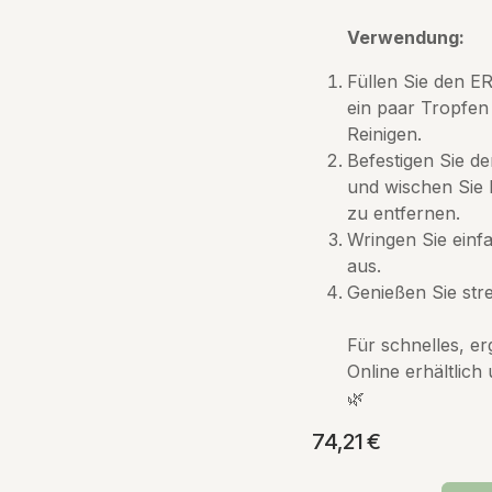
Verwendung:
Füllen Sie den 
ein paar Tropfen
Reinigen.
Befestigen Sie 
und wischen Sie
zu entfernen.
Wringen Sie einf
aus.
Genießen Sie stre
Für schnelles, e
Online erhältlich
🌿
74,21
€